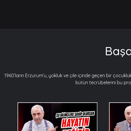
Başa
1960’ların Erzurum’u, yokluk ve çile içinde geçen bir çocuklu
bütün tecrübelerini bu pro