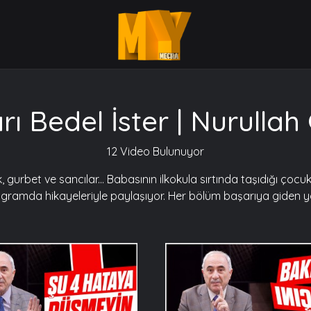
rı Bedel İster | Nurullah
12 Video Bulunuyor
k, gurbet ve sancılar... Babasının ilkokula sırtında taşıdığı ço
gramda hikayeleriyle paylaşıyor. Her bölüm başarıya giden yol