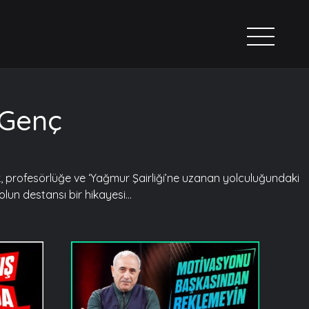
 Genç
cuk, profesörlüğe ve ‘Yağmur Şairliği’ne uzanan yolculuğundaki
un destansı bir hikayesi...