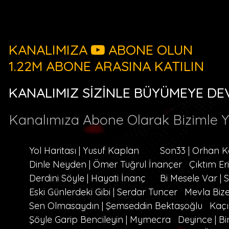
KANALIMIZA
ABONE OLUN
1.22M ABONE ARASINA KATILIN
KANALIMIZ SİZİNLE BÜYÜMEYE DE
Kanalımıza Abone Olarak Bizimle 
Yol Haritası | Yusuf Kaplan
Son33 | Orhan 
Dinle Neyden | Ömer Tuğrul İnançer
Çıktım Er
Derdini Söyle | Hayati İnanç
Bi Mesele Var |
Eski Günlerdeki Gibi | Serdar Tuncer
Mevla Bize
Sen Olmasaydın | Şemseddin Bektaşoğlu
Kaçı
Şöyle Garip Bencileyin | Mymecra
Deyince | Bi