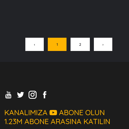
‹
1
2
›
KANALIMIZA
ABONE OLUN
1.23M ABONE ARASINA KATILIN