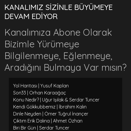
KANALIMIZ SİZİNLE BÜYÜMEYE
DEVAM EDİYOR
Kanalımıza Abone Olarak
Bizimle Yürümeye
Bilgilenmeye, Eğlenmeye,
Aradığını Bulmaya Var mısın?
Yol Haritası | Yusuf Kaplan
Son33 | Orhan Karaağaç
Konu Nedir? | Uğur Işılak & Serdar Tuncer
Kendi Gökkubbemiz | İbrahim Kalın
Dinle Neyden | Ömer Tuğrul İnançer
Çıktım Erik Dalına | Ahmet Özhan
Biri Bir Gün | Serdar Tuncer