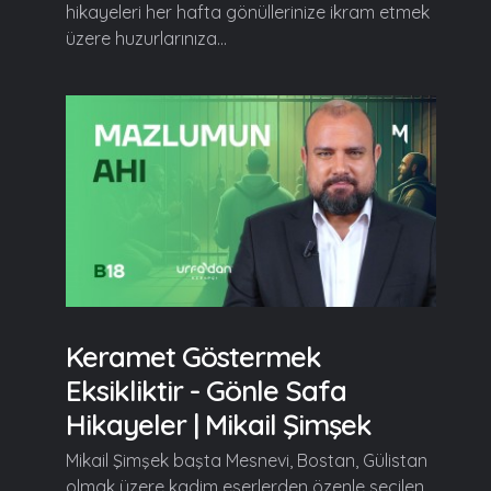
hikayeleri her hafta gönüllerinize ikram etmek
üzere huzurlarınıza...
Keramet Göstermek
Eksikliktir - Gönle Safa
Hikayeler | Mikail Şimşek
Mikail Şimşek başta Mesnevi, Bostan, Gülistan
olmak üzere kadim eserlerden özenle seçilen