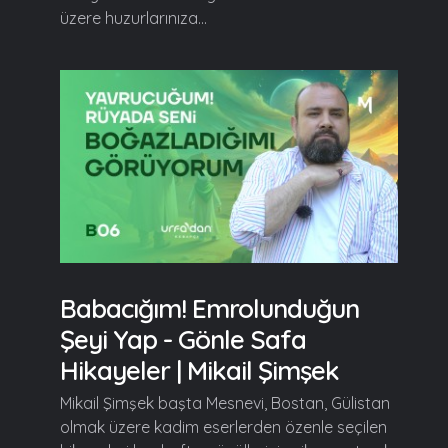
üzere huzurlarınıza...
Babacığım! Emrolunduğun
Şeyi Yap - Gönle Safa
Hikayeler | Mikail Şimşek
Mikail Şimşek başta Mesnevi, Bostan, Gülistan
olmak üzere kadim eserlerden özenle seçilen