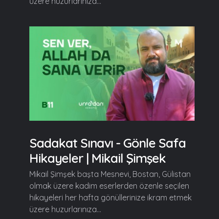
üzere huzurlarınıza...
Sadakat Sınavı - Gönle Safa
Hikayeler | Mikail Şimşek
Mikail Şimşek başta Mesnevi, Bostan, Gülistan
olmak üzere kadim eserlerden özenle seçilen
hikayeleri her hafta gönüllerinize ikram etmek
üzere huzurlarınıza...