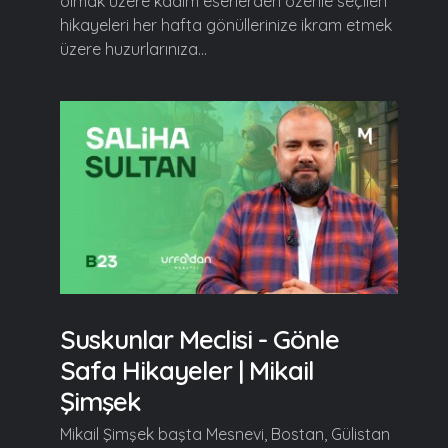
olmak üzere kadim eserlerden özenle seçilen
hikayeleri her hafta gönüllerinize ikram etmek
üzere huzurlarınıza...
Suskunlar Meclisi - Gönle
Safa Hikayeler | Mikail
Şimşek
Mikail Şimşek başta Mesnevi, Bostan, Gülistan