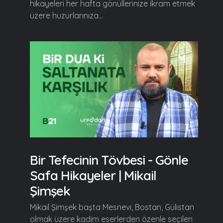
hikayeleri her hafta gönüllerinize ikram etmek
üzere huzurlarınıza...
Bir Tefecinin Tövbesi - Gönle
Safa Hikayeler | Mikail
Şimşek
Mikail Şimşek başta Mesnevi, Bostan, Gülistan
olmak üzere kadim eserlerden özenle seçilen