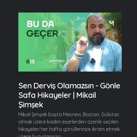
Sen Derviş Olamazsın - Gönle
Safa Hikayeler | Mikail
Şimşek
Mikail Şimşek başta Mesnevi, Bostan, Gülistan
olmak üzere kadim eserlerden özenle seçilen
hikayeleri her hafta gönüllerinize ikram etmek
üzere huzurlarınıza...