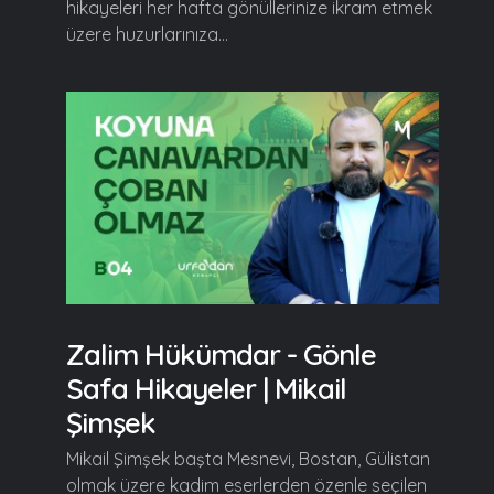
hikayeleri her hafta gönüllerinize ikram etmek
üzere huzurlarınıza...
Zalim Hükümdar - Gönle
Safa Hikayeler | Mikail
Şimşek
Mikail Şimşek başta Mesnevi, Bostan, Gülistan
olmak üzere kadim eserlerden özenle seçilen