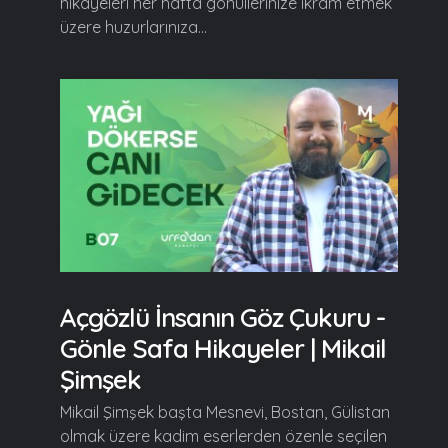
hikayeleri her hafta gönüllerinize ikram etmek
üzere huzurlarınıza...
Açgözlü İnsanın Göz Çukuru -
Gönle Safa Hikayeler | Mikail
Şimşek
Mikail Şimşek başta Mesnevi, Bostan, Gülistan
olmak üzere kadim eserlerden özenle seçilen