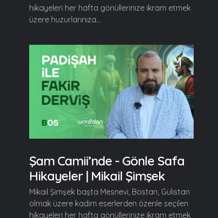
hikayeleri her hafta gönüllerinize ikram etmek
üzere huzurlarınıza...
Şam Camii’nde - Gönle Safa
Hikayeler | Mikail Şimşek
Mikail Şimşek başta Mesnevi, Bostan, Gülistan
olmak üzere kadim eserlerden özenle seçilen
hikayeleri her hafta gönüllerinize ikram etmek