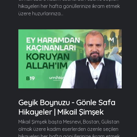
hikayeleri her hafta gönüllerinize ikram etmek
üzere huzurlarınıza...
Geyik Boynuzu - Gönle Safa
Hikayeler | Mikail Şimşek
Mikail Şimşek başta Mesnevi, Bostan, Gülistan
olmak üzere kadim eserlerden özenle seçilen
hikayeleri her hafta gönüllerinize ikram etmek