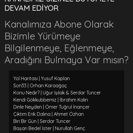
DEVAM EDİYOR
Kanalımıza Abone Olarak
Bizimle Yürümeye
Bilgilenmeye, Eğlenmeye,
Aradığını Bulmaya Var mısın?
Yol Haritası | Yusuf Kaplan
Son33 | Orhan Karaağaç
Konu Nedir? | Uğur Işılak & Serdar Tuncer
Kendi Gökkubbemiz | İbrahim Kalın
Dinle Neyden | Ömer Tuğrul İnançer
Çıktım Erik Dalına | Ahmet Özhan
Biri Bir Gün | Serdar Tuncer
Başarı Bedel İster | Nurullah Genç