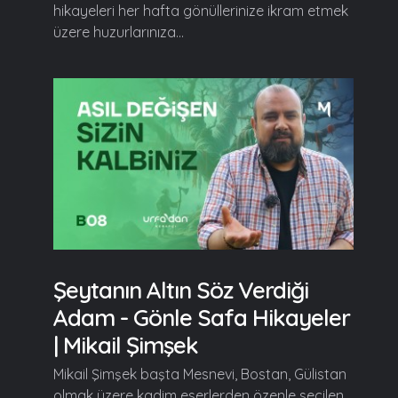
hikayeleri her hafta gönüllerinize ikram etmek
üzere huzurlarınıza...
Şeytanın Altın Söz Verdiği
Adam - Gönle Safa Hikayeler
| Mikail Şimşek
Mikail Şimşek başta Mesnevi, Bostan, Gülistan
olmak üzere kadim eserlerden özenle seçilen