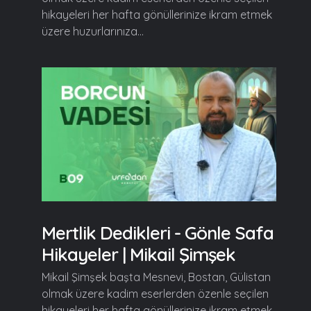
hikayeleri her hafta gönüllerinize ikram etmek
üzere huzurlarınıza...
Mertlik Dedikleri - Gönle Safa
Hikayeler | Mikail Şimşek
Mikail Şimşek başta Mesnevi, Bostan, Gülistan
olmak üzere kadim eserlerden özenle seçilen
hikayeleri her hafta gönüllerinize ikram etmek