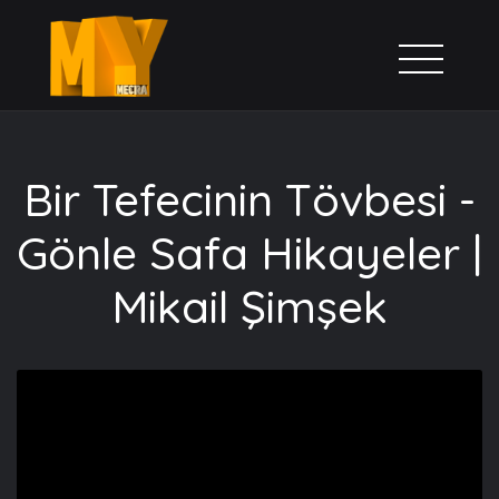
Bir Tefecinin Tövbesi -
Gönle Safa Hikayeler |
Mikail Şimşek