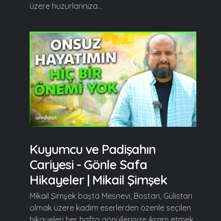
üzere huzurlarınıza...
Kuyumcu ve Padişahın
Cariyesi - Gönle Safa
Hikayeler | Mikail Şimşek
Mikail Şimşek başta Mesnevi, Bostan, Gülistan
olmak üzere kadim eserlerden özenle seçilen
hikayeleri her hafta gönüllerinize ikram etmek