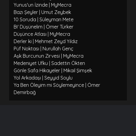
Yunus'un İzinde | MyMecra
Bazı Şeyler | Umut Zeybek
10 Soruda | Süleyman Mete
Bi' Düşünelim | Ömer Türker
Düşünce Atlası | MyMecra
Derler ki | Mehmet Zeyd Yıldız
Püf Noktası | Nurullah Genç
Aşk Burcunun Zirvesi | MyMecra
Medeniyet Ufku | Sadettin Ökten
Gönle Safa Hikayeler | Mikail Şimşek
Yol Arkadaşı | Seyyid Soylu
Ya Ben Öleyim mi Söylemeyince | Ömer
Demirbağ