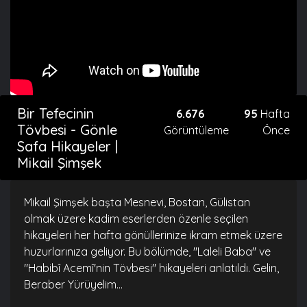
Bir Tefecinin
6.676
95
Hafta
Tövbesi - Gönle
Görüntüleme
Önce
Safa Hikayeler |
Mikail Şimşek
Mikail Şimşek başta Mesnevi, Bostan, Gülistan
olmak üzere kadim eserlerden özenle seçilen
hikayeleri her hafta gönüllerinize ikram etmek üzere
huzurlarınıza geliyor. Bu bölümde, "Laleli Baba" ve
"Habibî Acemî'nin Tövbesi" hikayeleri anlatıldı. Gelin,
Beraber Yürüyelim...