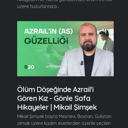
üzere huzurlarınıza...
Ölüm Döşeğinde Azrail'i
Gören Kız - Gönle Safa
Hikayeler | Mikail Şimşek
Mikail Şimşek başta Mesnevi, Bostan, Gülistan
olmak üzere kadim eserlerden özenle seçilen