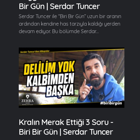
Bir Gün | Serdar Tuncer
Serdar Tuncer ile “Biri Bir Gün” uzun bir aranın
ardından kendine has tarzıyla kaldığı yerden
devam ediyor. Bu bölümde Serdar...
Kralın Merak Ettiği 3 Soru -
Biri Bir Gün | Serdar Tuncer