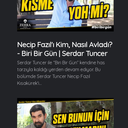
Necip Fazıl'ı Kim, Nasıl Avladı?
- Biri Bir Gün | Serdar Tuncer
Serdar Tuncer ile “Biri Bir Gün” kendine has
tarzıyla kaldığı yerden devam ediyor. Bu
bölümde Serdar Tuncer Necip Fazıl
Kısakürek'i...