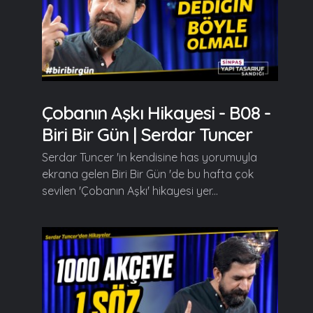
Çobanın Aşkı Hikayesi - B08 -
Biri Bir Gün | Serdar Tuncer
Serdar Tuncer 'in kendisine has yorumuyla
ekrana gelen Biri Bir Gün 'de bu hafta çok
sevilen 'Çobanın Aşkı' hikayesi yer...