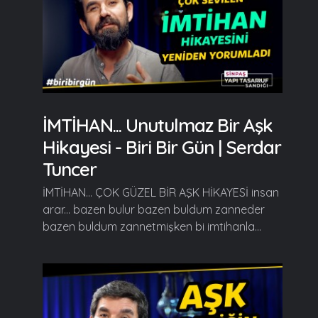
İMTİHAN... Unutulmaz Bir Aşk
Hikayesi - Biri Bir Gün | Serdar
Tuncer
İMTİHAN... ÇOK GÜZEL BİR AŞK HİKAYESİ insan
arar... bazen bulur bazen buldum zanneder
bazen buldum zannetmişken bi imtihanla...