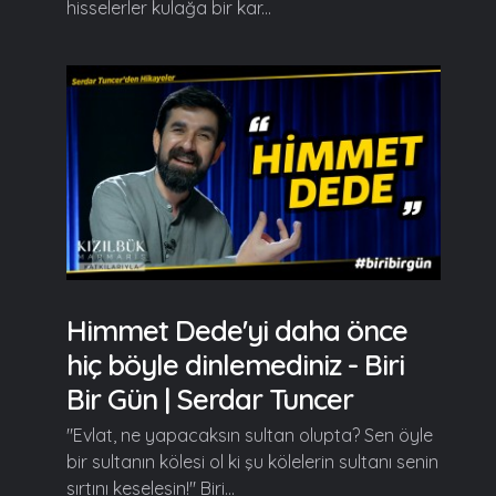
hisselerler kulağa bir kar...
Himmet Dede'yi daha önce
hiç böyle dinlemediniz - Biri
Bir Gün | Serdar Tuncer
"Evlat, ne yapacaksın sultan olupta? Sen öyle
bir sultanın kölesi ol ki şu kölelerin sultanı senin
sırtını keselesin!" Biri...