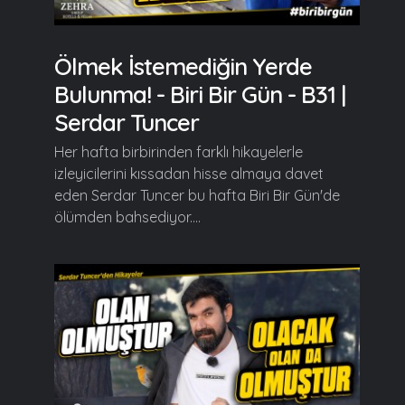
Ölmek İstemediğin Yerde
Bulunma! - Biri Bir Gün - B31 |
Serdar Tuncer
Her hafta birbirinden farklı hikayelerle
izleyicilerini kıssadan hisse almaya davet
eden Serdar Tuncer bu hafta Biri Bir Gün'de
ölümden bahsediyor....