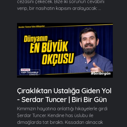
cezasını çekecek. Bize iki sorunun cevabını
verip, bir nasihatin kapısını aralayacak: ...
Çıraklıktan Ustalığa Giden Yol
- Serdar Tuncer | Biri Bir Gün
Kimimizin hayatına anlattığı hikayelerle girdi
Serdar Tuncer. Kendine has üslubu ile
dimağlarda tat bıraktı. Kıssadan alınacak