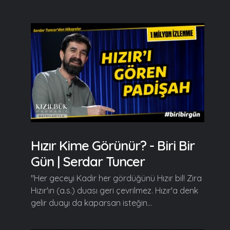
Hızır Kime Görünür? - Biri Bir
Gün | Serdar Tuncer
"Her geceyi Kadir her gördüğünü Hızır bil! Zira
Hızır'ın (a.s.) duası geri çevrilmez. Hızır'a denk
gelir duayı da kaparsan isteğin...