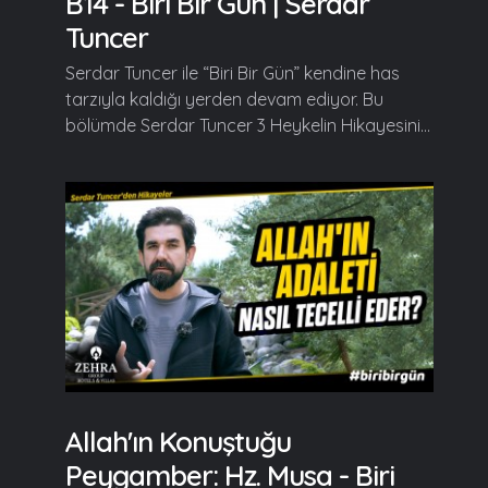
B14 - Biri Bir Gün | Serdar
Tuncer
Serdar Tuncer ile “Biri Bir Gün” kendine has
tarzıyla kaldığı yerden devam ediyor. Bu
bölümde Serdar Tuncer 3 Heykelin Hikayesini...
Allah'ın Konuştuğu
Peygamber: Hz. Musa - Biri