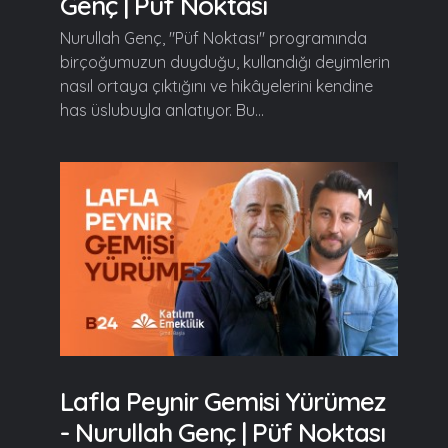
Genç | Püf Noktası
Nurullah Genç, "Püf Noktası" programında
birçoğumuzun duyduğu, kullandığı deyimlerin
nasıl ortaya çıktığını ve hikâyelerini kendine
has üslubuyla anlatıyor. Bu...
Lafla Peynir Gemisi Yürümez
- Nurullah Genç | Püf Noktası