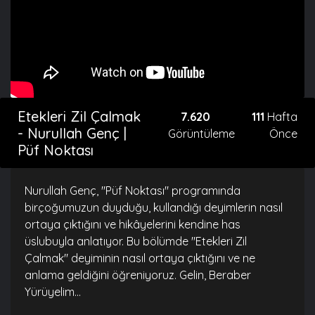
Etekleri Zil Çalmak
7.620
111
Hafta
- Nurullah Genç |
Görüntüleme
Önce
Püf Noktası
Nurullah Genç, "Püf Noktası" programında
birçoğumuzun duyduğu, kullandığı deyimlerin nasıl
ortaya çıktığını ve hikâyelerini kendine has
üslubuyla anlatıyor. Bu bölümde "Etekleri Zil
Çalmak" deyiminin nasıl ortaya çıktığını ve ne
anlama geldiğini öğreniyoruz. Gelin, Beraber
Yürüyelim...