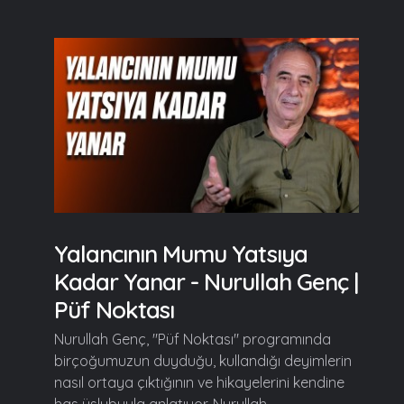
Yalancının Mumu Yatsıya
Kadar Yanar - Nurullah Genç |
Püf Noktası
Nurullah Genç, "Püf Noktası" programında
birçoğumuzun duyduğu, kullandığı deyimlerin
nasıl ortaya çıktığının ve hikayelerini kendine
has üslubuyla anlatıyor. Nurullah...