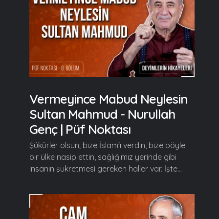
Vermeyince Mabud Neylesin
Sultan Mahmud - Nurullah
Genç | Püf Noktası
Şükürler olsun; bize İslam'ı verdin, bize böyle
bir ülke nasip ettin, sağlığımız yerinde gibi
insanın şükretmesi gereken haller var. İşte...