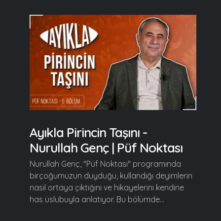
Ayıkla Pirincin Taşını -
Nurullah Genç | Püf Noktası
Nurullah Genç, "Püf Noktası" programında
birçoğumuzun duyduğu, kullandığı deyimlerin
nasıl ortaya çıktığını ve hikayelerini kendine
has üslubuyla anlatıyor. Bu bölümde...