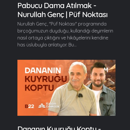
Pabucu Dama Atılmak -
Nurullah Genç | Püf Noktası
Nurullah Genç, "Püf Noktası" programında
birçoğumuzun duyduğu, kullandığı deyimlerin
nasıl ortaya çıktığını ve hikâyelerini kendine
has üslubuyla anlatıyor. Bu...
Dananın Kuyruğu Koptu -