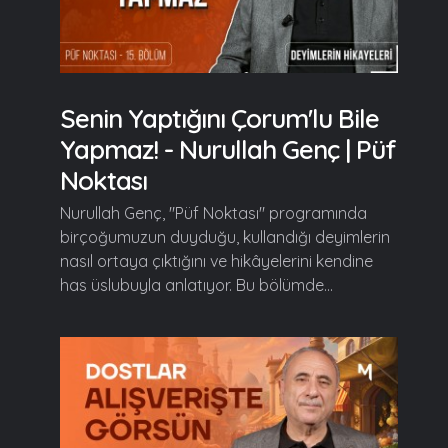
Senin Yaptığını Çorum'lu Bile
Yapmaz! - Nurullah Genç | Püf
Noktası
Nurullah Genç, "Püf Noktası" programında
birçoğumuzun duyduğu, kullandığı deyimlerin
nasıl ortaya çıktığını ve hikâyelerini kendine
has üslubuyla anlatıyor. Bu bölümde...