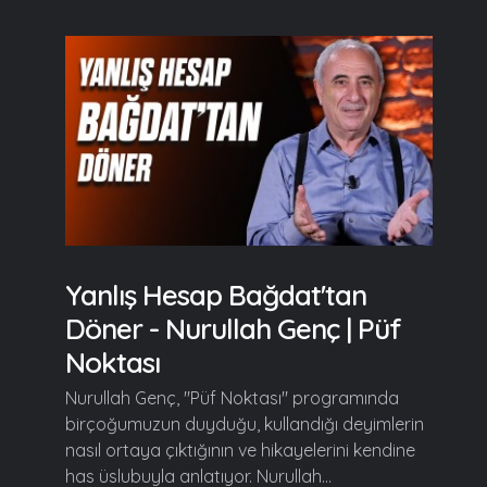
Yanlış Hesap Bağdat'tan
Döner - Nurullah Genç | Püf
Noktası
Nurullah Genç, "Püf Noktası" programında
birçoğumuzun duyduğu, kullandığı deyimlerin
nasıl ortaya çıktığının ve hikayelerini kendine
has üslubuyla anlatıyor. Nurullah...