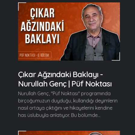
Çıkar Ağzındaki Baklayı -
Nurullah Genç | Püf Noktası
Nurullah Genç, "Püf Noktası" programında
birçoğumuzun duyduğu, kullandığı deyimlerin
nasıl ortaya çıktığını ve hikayelerini kendine
has üslubuyla anlatıyor. Bu bölümde...