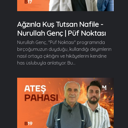
Ağzınla Kuş Tutsan Nafile -
Nurullah Genç | Püf Noktası
Nurullah Genç, "Püf Noktası" programında
birçoğumuzun duyduğu, kullandığı deyimlerin
nasıl ortaya çıktığını ve hikâyelerini kendine
has üslubuyla anlatıyor. Bu...