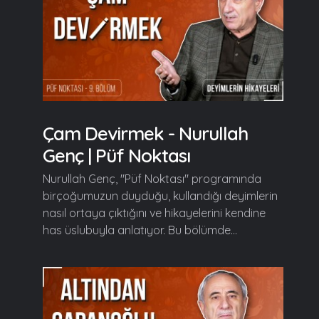
Çam Devirmek - Nurullah
Genç | Püf Noktası
Nurullah Genç, "Püf Noktası" programında
birçoğumuzun duyduğu, kullandığı deyimlerin
nasıl ortaya çıktığını ve hikayelerini kendine
has üslubuyla anlatıyor. Bu bölümde...