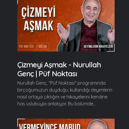
Çizmeyi Aşmak - Nurullah
Genç | Püf Noktası
Nurullah Genç, "Püf Noktası" programında
birçoğumuzun duyduğu, kullandığı deyimlerin
nasıl ortaya çıktığını ve hikayelerini kendine
has üslubuyla anlatıyor. Bu bölümde...