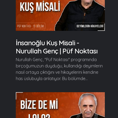
İnsanoğlu Kuş Misali -
Nurullah Genç | Püf Noktası
Nurullah Genç, "Püf Noktası" programında
birçoğumuzun duyduğu, kullandığı deyimlerin
nasıl ortaya çıktığını ve hikayelerini kendine
has üslubuyla anlatıyor. Bu bölümde...