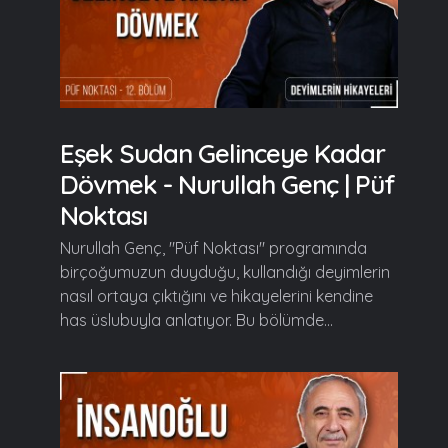
Eşek Sudan Gelinceye Kadar
Dövmek - Nurullah Genç | Püf
Noktası
Nurullah Genç, "Püf Noktası" programında
birçoğumuzun duyduğu, kullandığı deyimlerin
nasıl ortaya çıktığını ve hikayelerini kendine
has üslubuyla anlatıyor. Bu bölümde...