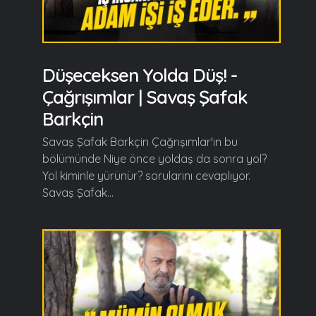
Düşeceksen Yolda Düş! -
Çağrışımlar | Savaş Şafak
Barkçin
Savaş Şafak Barkçin Çağrışımlar'ın bu
bölümünde Niye önce yoldaş da sonra yol?
Yol kiminle yürünür? sorularını cevaplıyor.
Savaş Şafak...