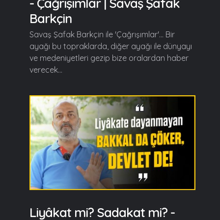
- Çağrışımlar | Savaş Şafak
Barkçin
Savaş Şafak Barkçin ile 'Çağrışımlar'... Bir
ayağı bu topraklarda, diğer ayağı ile dünyayı
ve medeniyetleri gezip bize oralardan haber
verecek...
Liyâkat mi? Sadakat mi? -