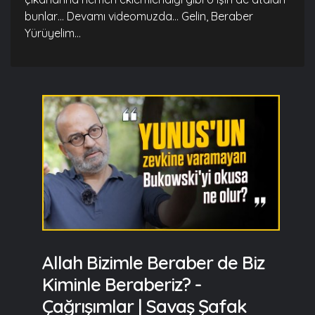
bunlar… Devamı videomuzda… Gelin, Beraber
Yürüyelim...
Allah Bizimle Beraber de Biz
Kiminle Beraberiz? -
Çağrışımlar | Savaş Şafak