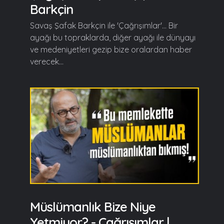
Barkçin
Savaş Şafak Barkçin ile 'Çağrışımlar'... Bir
ayağı bu topraklarda, diğer ayağı ile dünyayı
ve medeniyetleri gezip bize oralardan haber
verecek...
Müslümanlık Bize Niye
Yetmiyor? - Çağrışımlar |