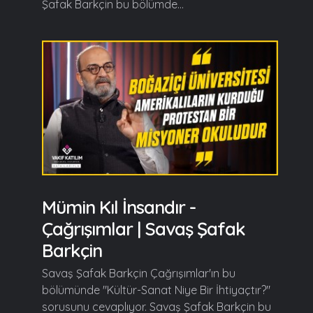
Şafak Barkçin bu bölümde...
Mümin Kıl İnsandır -
Çağrışımlar | Savaş Şafak
Barkçin
Savaş Şafak Barkçin Çağrışımlar'ın bu
bölümünde "Kültür-Sanat Niye Bir İhtiyaçtır?"
sorusunu cevaplıyor. Savaş Şafak Barkçin bu