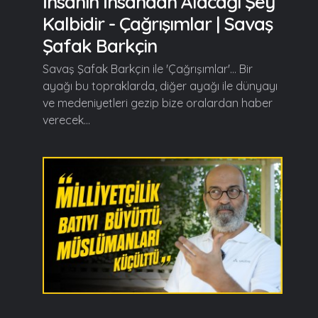
İnsanın İnsandan Alacağı Şey
Kalbidir - Çağrışımlar | Savaş
Şafak Barkçin
Savaş Şafak Barkçin ile 'Çağrışımlar'... Bir
ayağı bu topraklarda, diğer ayağı ile dünyayı
ve medeniyetleri gezip bize oralardan haber
verecek...