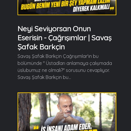
Neyi Seviyorsan Onun
Eserisin - Çağrışımlar | Savaş
Şafak Barkçin
Savaş Şafak Barkçin Çağrışımlar'ın bu
bölümünde " Üstadları anlamaya çalışmada
üslubumuz ne olmalı?" sorusunu cevaplıyor.
Savaş Şafak Barkçin bu...