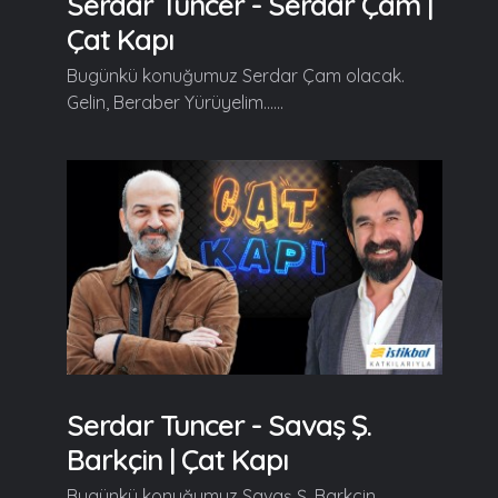
Serdar Tuncer - Serdar Çam |
Çat Kapı
Bugünkü konuğumuz Serdar Çam olacak.
Gelin, Beraber Yürüyelim......
Serdar Tuncer - Savaş Ş.
Barkçin | Çat Kapı
Bugünkü konuğumuz Savaş Ş. Barkçin