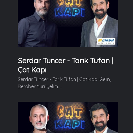
Serdar Tuncer - Tarık Tufan |
Çat Kapı
Serdar Tuncer - Tarık Tufan | Çat Kapı Gelin,
Beraber Yürüyelim......