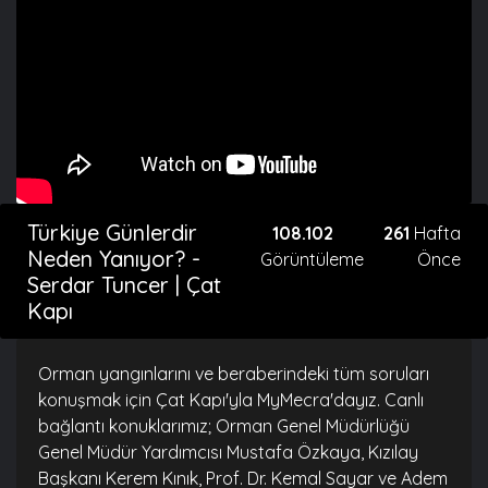
Türkiye Günlerdir
108.102
261
Hafta
Neden Yanıyor? -
Görüntüleme
Önce
Serdar Tuncer | Çat
Kapı
Orman yangınlarını ve beraberindeki tüm soruları
konuşmak için Çat Kapı'yla MyMecra'dayız. Canlı
bağlantı konuklarımız; Orman Genel Müdürlüğü
Genel Müdür Yardımcısı Mustafa Özkaya, Kızılay
Başkanı Kerem Kınık, Prof. Dr. Kemal Sayar ve Adem