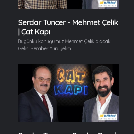
Serdar Tuncer - Mehmet Çelik
| Çat Kapı
Bugünkü konuğumuz Mehmet Çelik olacak.
Gelin, Beraber Yürüyelim......