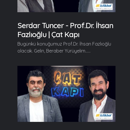
Serdar Tuncer - Prof.Dr. İhsan
Fazlıoğlu | Çat Kapı
Bugünkü konuğumuz Prof.Dr. İhsan Fazlıoğlu
olacak. Gelin, Beraber Yürüyelim......