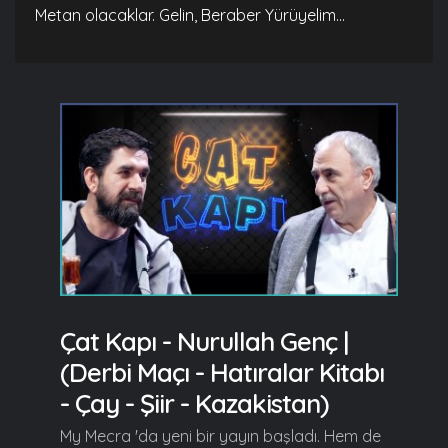
Metan olacaklar. Gelin, Beraber Yürüyelim...
Çat Kapı - Nurullah Genç |
(Derbi Maçı - Hatıralar Kitabı
- Çay - Şiir - Kazakistan)
My Mecra 'da yeni bir yayın başladı. Hem de