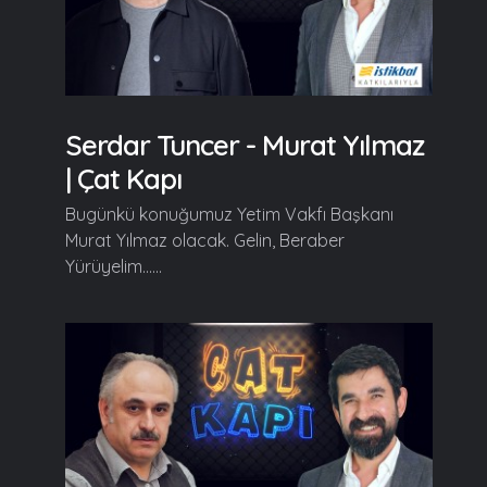
Serdar Tuncer - Murat Yılmaz
| Çat Kapı
Bugünkü konuğumuz Yetim Vakfı Başkanı
Murat Yılmaz olacak. Gelin, Beraber
Yürüyelim......