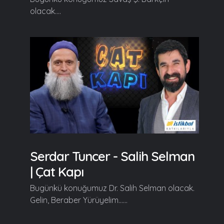
olacak....
Serdar Tuncer - Salih Selman
| Çat Kapı
Bugünkü konuğumuz Dr. Salih Selman olacak.
Gelin, Beraber Yürüyelim......