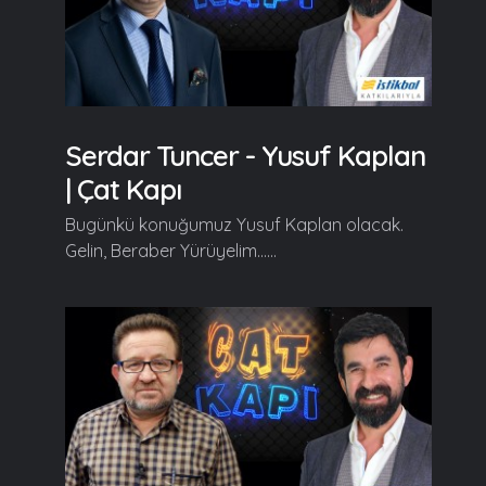
Serdar Tuncer - Yusuf Kaplan
| Çat Kapı
Bugünkü konuğumuz Yusuf Kaplan olacak.
Gelin, Beraber Yürüyelim......