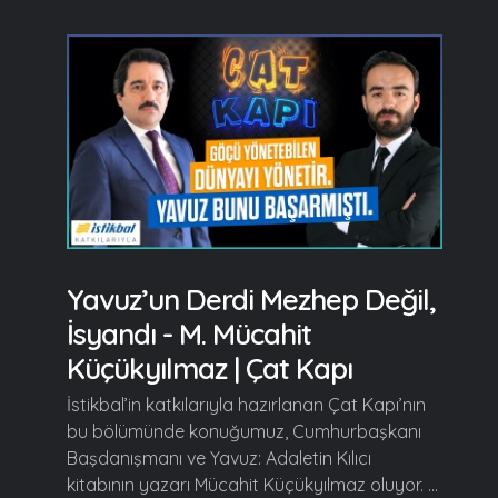
Yavuz’un Derdi Mezhep Değil,
İsyandı - M. Mücahit
Küçükyılmaz | Çat Kapı
İstikbal’in katkılarıyla hazırlanan Çat Kapı’nın
bu bölümünde konuğumuz, Cumhurbaşkanı
Başdanışmanı ve Yavuz: Adaletin Kılıcı
kitabının yazarı Mücahit Küçükyılmaz oluyor. ...