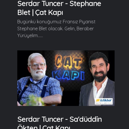
Serdar Tuncer - Stephane
Blet | Çat Kapı
Bugünkü konuğumuz Fransız Piyanist
Stephane Blet olacak. Gelin, Beraber
Yürüyelim......
Serdar Tuncer - Sa'düddîn
Ökten | Çat Kapı