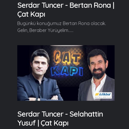
Serdar Tuncer - Bertan Rona |
Çat Kapı
Bugünkü konuğumuz Bertan Rona olacak.
Gelin, Beraber Yürüyelim......
Serdar Tuncer - Selahattin
Yusuf | Çat Kapı