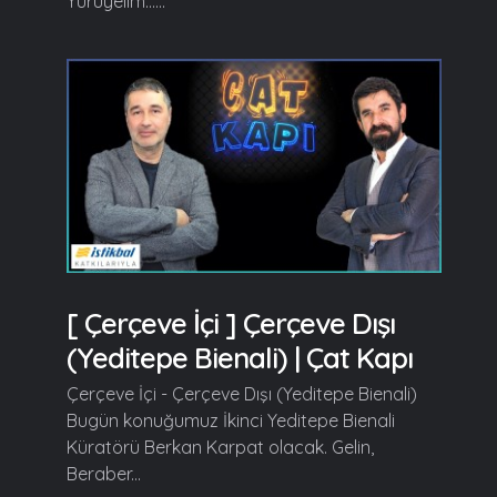
Yürüyelim......
[ Çerçeve İçi ] Çerçeve Dışı
(Yeditepe Bienali) | Çat Kapı
Çerçeve İçi - Çerçeve Dışı (Yeditepe Bienali)
Bugün konuğumuz İkinci Yeditepe Bienali
Küratörü Berkan Karpat olacak. Gelin,
Beraber...