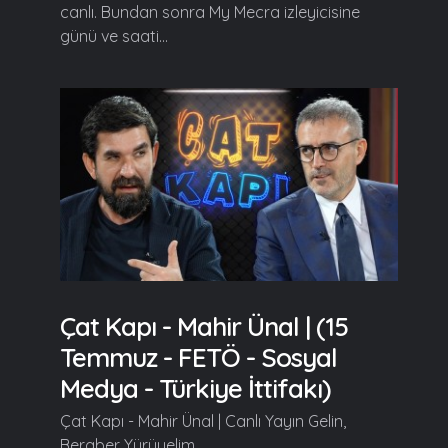
canlı. Bundan sonra My Mecra izleyicisine
günü ve saati...
Çat Kapı - Mahir Ünal | (15
Temmuz - FETÖ - Sosyal
Medya - Türkiye İttifakı)
Çat Kapı - Mahir Ünal | Canlı Yayın Gelin,
Beraber Yürüyelim......