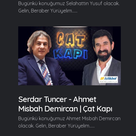
Bugünkü konuğumuz Selahattin Yusuf olacak.
Gelin, Beraber Yürüyelim......
Serdar Tuncer - Ahmet
Misbah Demircan | Çat Kapı
Bugünkü konuğumuz Ahmet Misbah Demircan
olacak. Gelin, Beraber Yürüyelim......