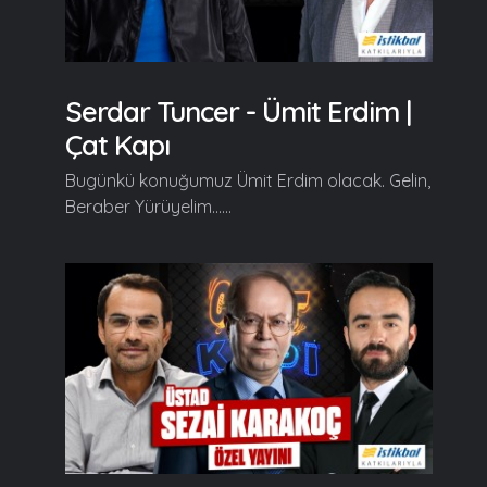
Serdar Tuncer - Ümit Erdim |
Çat Kapı
Bugünkü konuğumuz Ümit Erdim olacak. Gelin,
Beraber Yürüyelim......