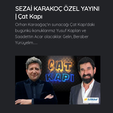
SEZAİ KARAKOÇ ÖZEL YAYINI
| Çat Kapı
Orhan Karaağaç'ın sunacağı Çat Kapı'daki
bugünkü konuklarımız Yusuf Kaplan ve
Saadettin Acar olacaklar. Gelin, Beraber
Yürüyelim......