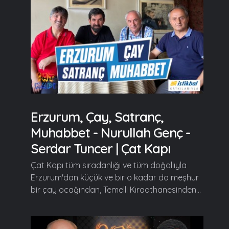
Erzurum, Çay, Satranç,
Muhabbet - Nurullah Genç -
Serdar Tuncer | Çat Kapı
Çat Kapı tüm sıradanlığı ve tüm doğallıyla
Erzurum'dan küçük ve bir o kadar da meşhur
bir çay ocağından, Temelli Kıraathanesinden...