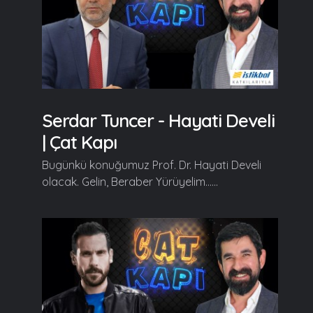
Serdar Tuncer - Hayati Develi
| Çat Kapı
Bugünkü konuğumuz Prof. Dr. Hayati Develi
olacak. Gelin, Beraber Yürüyelim......