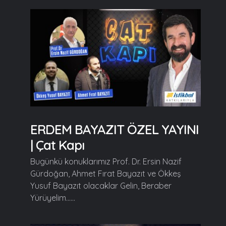
ERDEM BAYAZIT ÖZEL YAYINI
| Çat Kapı
Bugünkü konuklarımız Prof. Dr. Ersin Nazif
Gürdoğan, Ahmet Fırat Bayazıt ve Ökkeş
Yusuf Bayazıt olacaklar Gelin, Beraber
Yürüyelim......