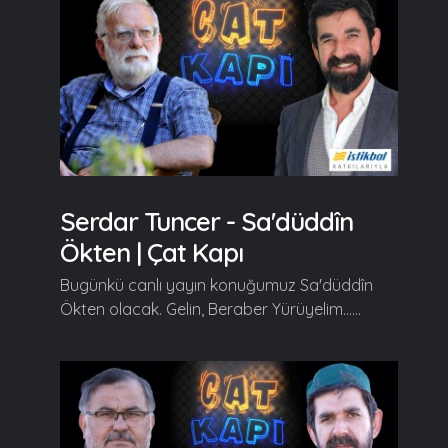
Serdar Tuncer - Sa'düddîn
Ökten | Çat Kapı
Bugünkü canlı yayın konuğumuz Sa'düddîn
Ökten olacak. Gelin, Beraber Yürüyelim......