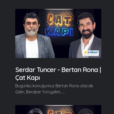
Serdar Tuncer - Bertan Rona |
Çat Kapı
Bugünkü konuğumuz Bertan Rona olacak.
Gelin, Beraber Yürüyelim......