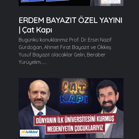
ERDEM BAYAZIT ÖZEL YAYINI
| Çat Kapı
Bugünkü konuklarımız Prof. Dr. Ersin Nazif
Gürdoğan, Ahmet Fırat Bayazıt ve Ökkeş
Yusuf Bayazıt olacaklar Gelin, Beraber
Yürüyelim......