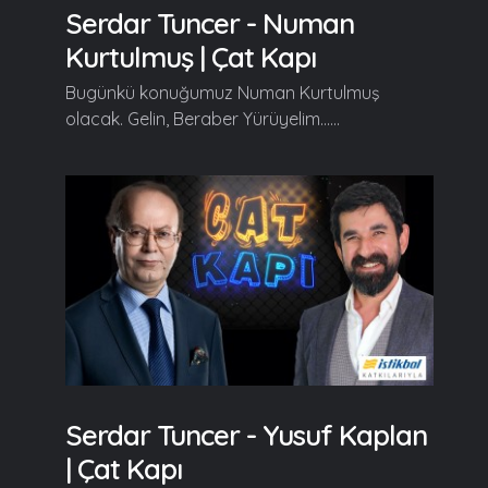
Serdar Tuncer - Numan
Kurtulmuş | Çat Kapı
Bugünkü konuğumuz Numan Kurtulmuş
olacak. Gelin, Beraber Yürüyelim......
Serdar Tuncer - Yusuf Kaplan
| Çat Kapı