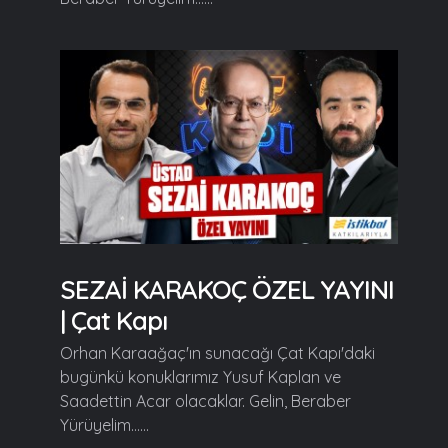
SEZAİ KARAKOÇ ÖZEL YAYINI
| Çat Kapı
Orhan Karaağaç'ın sunacağı Çat Kapı'daki
bugünkü konuklarımız Yusuf Kaplan ve
Saadettin Acar olacaklar. Gelin, Beraber
Yürüyelim......