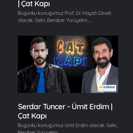
| Çat Kapı
Bugünkü konuğumuz Prof. Dr. Hayati Develi
olacak. Gelin, Beraber Yürüyelim......
Serdar Tuncer - Ümit Erdim |
Çat Kapı
Bugünkü konuğumuz Ümit Erdim olacak. Gelin,
Beraber Yürüyelim......