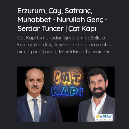
Erzurum, Çay, Satranç,
Muhabbet - Nurullah Genç -
Serdar Tuncer | Çat Kapı
Çat Kapı tüm sıradanlığı ve tüm doğallıyla
Erzurum'dan küçük ve bir o kadar da meşhur
bir çay ocağından, Temelli Kıraathanesinden...