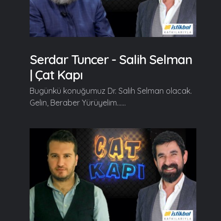
Serdar Tuncer - Salih Selman
| Çat Kapı
Bugünkü konuğumuz Dr. Salih Selman olacak.
Gelin, Beraber Yürüyelim......