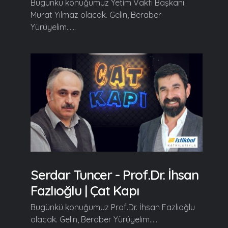
Bugünkü konuğumuz Yetim Vakfı Başkanı
Murat Yılmaz olacak. Gelin, Beraber
Yürüyelim......
Serdar Tuncer - Prof.Dr. İhsan
Fazlıoğlu | Çat Kapı
Bugünkü konuğumuz Prof.Dr. İhsan Fazlıoğlu
olacak. Gelin, Beraber Yürüyelim......