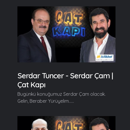
Serdar Tuncer - Serdar Çam |
Çat Kapı
Bugünkü konuğumuz Serdar Çam olacak.
Gelin, Beraber Yürüyelim......