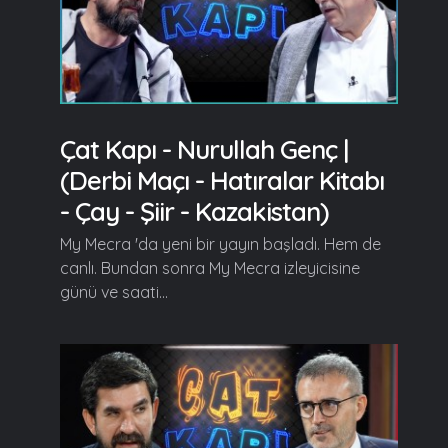
Çat Kapı - Nurullah Genç |
(Derbi Maçı - Hatıralar Kitabı
- Çay - Şiir - Kazakistan)
My Mecra 'da yeni bir yayın başladı. Hem de
canlı. Bundan sonra My Mecra izleyicisine
günü ve saati...