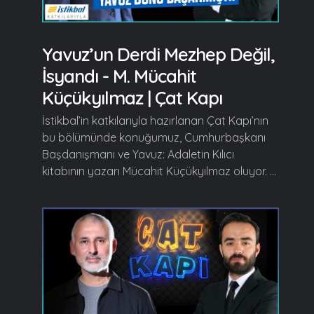
Yavuz’un Derdi Mezhep Değil,
İsyandı - M. Mücahit
Küçükyılmaz | Çat Kapı
İstikbal’in katkılarıyla hazırlanan Çat Kapı’nın
bu bölümünde konuğumuz, Cumhurbaşkanı
Başdanışmanı ve Yavuz: Adaletin Kılıcı
kitabının yazarı Mücahit Küçükyılmaz oluyor. ...