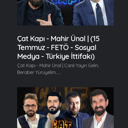
Çat Kapı - Mahir Ünal | (15
Temmuz - FETÖ - Sosyal
Medya - Türkiye İttifakı)
Çat Kapı - Mahir Ünal | Canlı Yayın Gelin,
Beraber Yürüyelim......