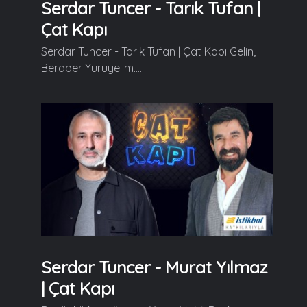
Serdar Tuncer - Tarık Tufan |
Çat Kapı
Serdar Tuncer - Tarık Tufan | Çat Kapı Gelin,
Beraber Yürüyelim......
Serdar Tuncer - Murat Yılmaz
| Çat Kapı