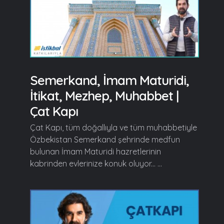
Semerkand, İmam Maturidi,
İtikat, Mezhep, Muhabbet |
Çat Kapı
Çat Kapı, tüm doğallıyla ve tüm muhabbetiyle
Özbekistan Semerkand şehrinde medfun
bulunan İmam Maturidi hazretlerinin
kabrinden evlerinize konuk oluyor... ...