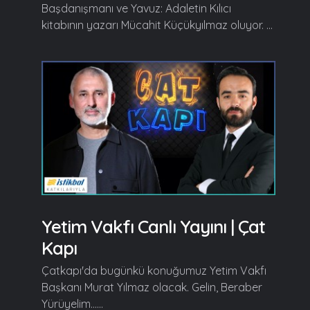
Başdanışmanı ve Yavuz: Adaletin Kılıcı
kitabının yazarı Mücahit Küçükyılmaz oluyor. ...
Yetim Vakfı Canlı Yayını | Çat
Kapı
Çatkapı'da bugünkü konuğumuz Yetim Vakfı
Başkanı Murat Yılmaz olacak. Gelin, Beraber
Yürüyelim......