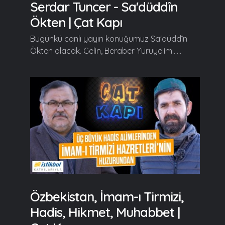
Serdar Tuncer - Sa'düddîn
Ökten | Çat Kapı
Bugünkü canlı yayın konuğumuz Sa'düddîn
Ökten olacak. Gelin, Beraber Yürüyelim......
Özbekistan, İmam-ı Tirmizi,
Hadis, Hikmet, Muhabbet |