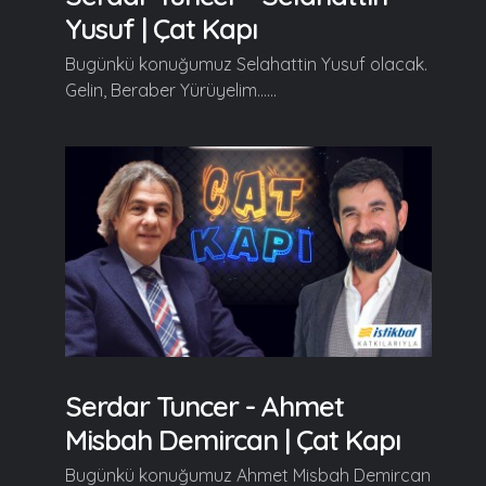
Yusuf | Çat Kapı
Bugünkü konuğumuz Selahattin Yusuf olacak.
Gelin, Beraber Yürüyelim......
Serdar Tuncer - Ahmet
Misbah Demircan | Çat Kapı
Bugünkü konuğumuz Ahmet Misbah Demircan