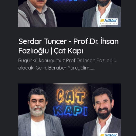
Serdar Tuncer - Prof.Dr. İhsan
Fazlıoğlu | Çat Kapı
Bugünkü konuğumuz Prof.Dr. İhsan Fazlıoğlu
olacak. Gelin, Beraber Yürüyelim......