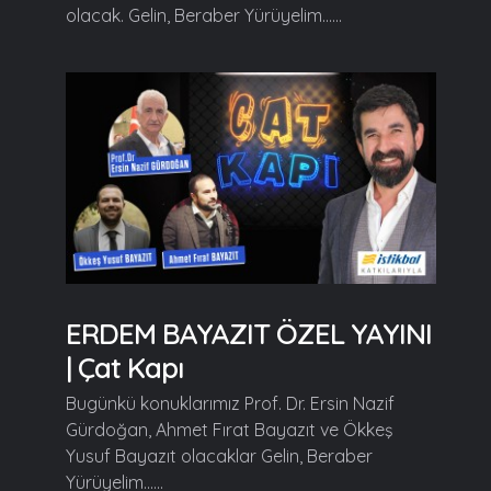
olacak. Gelin, Beraber Yürüyelim......
ERDEM BAYAZIT ÖZEL YAYINI
| Çat Kapı
Bugünkü konuklarımız Prof. Dr. Ersin Nazif
Gürdoğan, Ahmet Fırat Bayazıt ve Ökkeş
Yusuf Bayazıt olacaklar Gelin, Beraber
Yürüyelim......