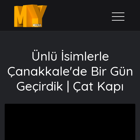
Ünlü İsimlerle
Çanakkale'de Bir Gün
Geçirdik | Çat Kapı