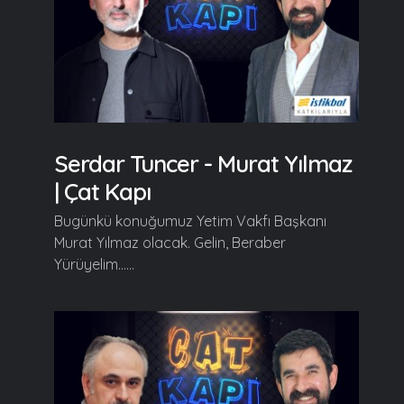
Serdar Tuncer - Murat Yılmaz
| Çat Kapı
Bugünkü konuğumuz Yetim Vakfı Başkanı
Murat Yılmaz olacak. Gelin, Beraber
Yürüyelim......