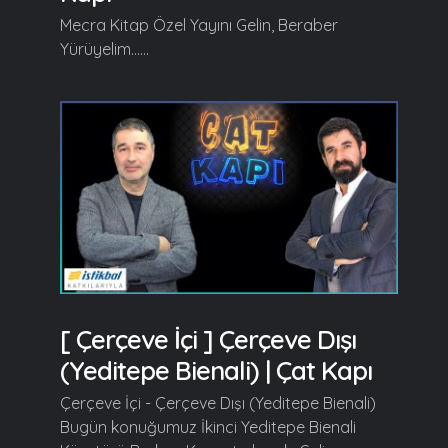
Mecra Kitap Özel Yayını Gelin, Beraber
Yürüyelim......
[ Çerçeve İçi ] Çerçeve Dışı
(Yeditepe Bienali) | Çat Kapı
Çerçeve İçi - Çerçeve Dışı (Yeditepe Bienali)
Bugün konuğumuz İkinci Yeditepe Bienali