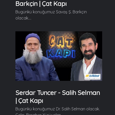
Barkçin | Çat Kapı
Bugünkü konuğumuz Savaş Ş. Barkçin
olacak....
Serdar Tuncer - Salih Selman
| Çat Kapı
Bugünkü konuğumuz Dr. Salih Selman olacak.
Gelin, Beraber Yürüyelim......