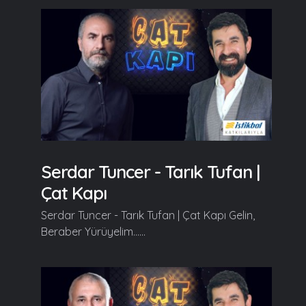
Serdar Tuncer - Tarık Tufan |
Çat Kapı
Serdar Tuncer - Tarık Tufan | Çat Kapı Gelin,
Beraber Yürüyelim......