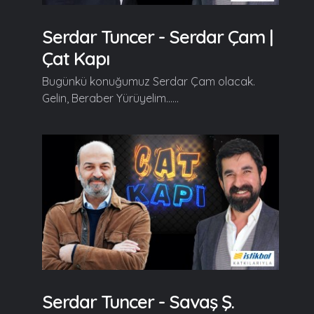
Serdar Tuncer - Serdar Çam |
Çat Kapı
Bugünkü konuğumuz Serdar Çam olacak.
Gelin, Beraber Yürüyelim......
Serdar Tuncer - Savaş Ş.