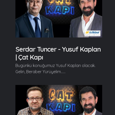
Serdar Tuncer - Yusuf Kaplan
| Çat Kapı
Bugünkü konuğumuz Yusuf Kaplan olacak.
Gelin, Beraber Yürüyelim......