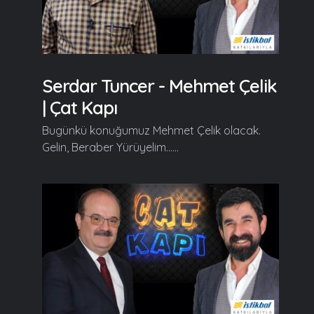
Serdar Tuncer - Mehmet Çelik
| Çat Kapı
Bugünkü konuğumuz Mehmet Çelik olacak.
Gelin, Beraber Yürüyelim......