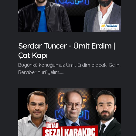
Serdar Tuncer - Ümit Erdim |
Çat Kapı
Bugünkü konuğumuz Ümit Erdim olacak. Gelin,
Beraber Yürüyelim......