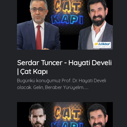
Serdar Tuncer - Hayati Develi
| Çat Kapı
Bugünkü konuğumuz Prof. Dr. Hayati Develi
olacak. Gelin, Beraber Yürüyelim......