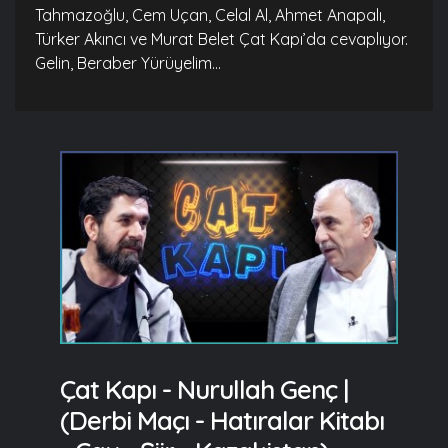
Tahmazoğlu, Cem Uçan, Celal Al, Ahmet Anapalı,
Türker Akıncı ve Murat Belet Çat Kapı’da cevaplıyor.
Gelin, Beraber Yürüyelim...
Çat Kapı - Nurullah Genç |
(Derbi Maçı - Hatıralar Kitabı