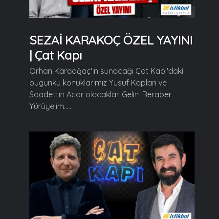
SEZAİ KARAKOÇ ÖZEL YAYINI
| Çat Kapı
Orhan Karaağaç'ın sunacağı Çat Kapı'daki
bugünkü konuklarımız Yusuf Kaplan ve
Saadettin Acar olacaklar. Gelin, Beraber
Yürüyelim......