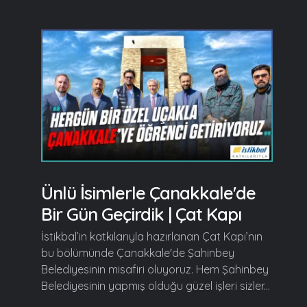
Ünlü İsimlerle Çanakkale'de
Bir Gün Geçirdik | Çat Kapı
İstikbal’in katkılarıyla hazırlanan Çat Kapı’nın
bu bölümünde Çanakkale'de Şahinbey
Belediyesinin misafiri oluyoruz. Hem Şahinbey
Belediyesinin yapmış olduğu güzel işleri sizler...