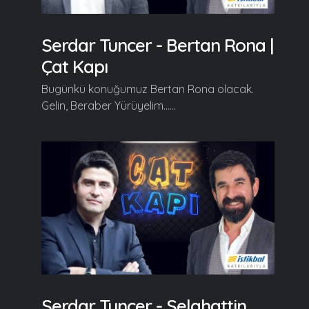
Serdar Tuncer - Bertan Rona |
Çat Kapı
Bugünkü konuğumuz Bertan Rona olacak.
Gelin, Beraber Yürüyelim......
Serdar Tuncer - Selahattin