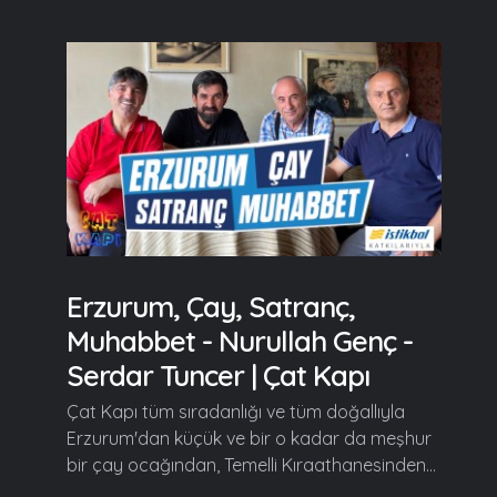
Erzurum, Çay, Satranç,
Muhabbet - Nurullah Genç -
Serdar Tuncer | Çat Kapı
Çat Kapı tüm sıradanlığı ve tüm doğallıyla
Erzurum'dan küçük ve bir o kadar da meşhur
bir çay ocağından, Temelli Kıraathanesinden...