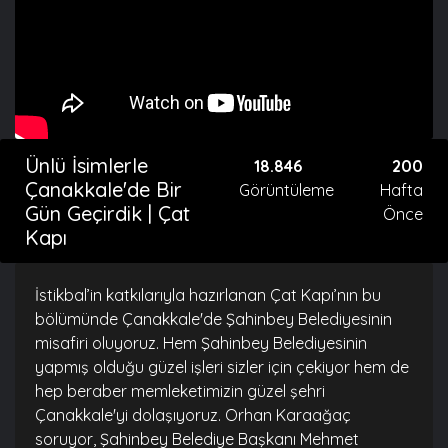
Ünlü İsimlerle
18.846
200
Çanakkale'de Bir
Görüntüleme
Hafta
Gün Geçirdik | Çat
Önce
Kapı
İstikbal’in katkılarıyla hazırlanan Çat Kapı’nın bu
bölümünde Çanakkale'de Şahinbey Belediyesinin
misafiri oluyoruz. Hem Şahinbey Belediyesinin
yapmış olduğu güzel işleri sizler için çekiyor hem de
hep beraber memleketimizin güzel şehri
Çanakkale'yi dolaşıyoruz. Orhan Karaağaç
soruyor, Şahinbey Belediye Başkanı Mehmet